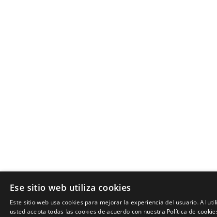
Ese sitio web utiliza cookies
Este sitio web usa cookies para mejorar la experiencia del usuario. Al util
usted acepta todas las cookies de acuerdo con nuestra Política de cookie