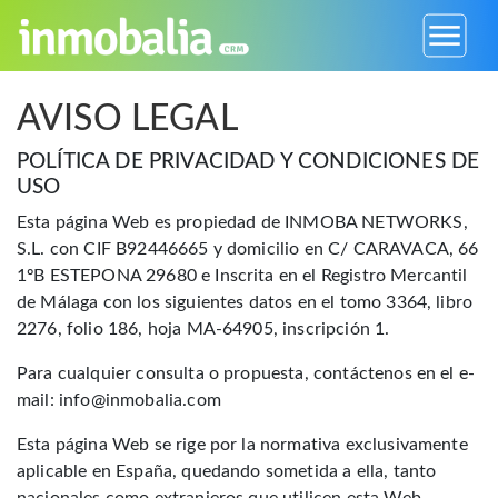
AVISO LEGAL
POLÍTICA DE PRIVACIDAD Y CONDICIONES DE
USO
Esta página Web es propiedad de INMOBA NETWORKS,
S.L. con CIF B92446665 y domicilio en C/ CARAVACA, 66
1ºB ESTEPONA 29680 e Inscrita en el Registro Mercantil
de Málaga con los siguientes datos en el tomo 3364, libro
2276, folio 186, hoja MA-64905, inscripción 1.
Para cualquier consulta o propuesta, contáctenos en el e-
mail:
info@inmobalia.com
Esta página Web se rige por la normativa exclusivamente
aplicable en España, quedando sometida a ella, tanto