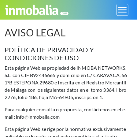
AVISO LEGAL
POLÍTICA DE PRIVACIDAD Y
CONDICIONES DE USO
Esta página Web es propiedad de INMOBA NETWORKS,
S.L. con CIF B92446665 y domicilio en C/ CARAVACA, 66
1ºB ESTEPONA 29680 e Inscrita en el Registro Mercantil
de Málaga con los siguientes datos en el tomo 3364, libro
2276, folio 186, hoja MA-64905, inscripción 1.
Para cualquier consulta o propuesta, contáctenos en el e-
mail:
info@inmobalia.com
Esta página Web se rige por la normativa exclusivamente
aplicable en España, quedando sometida a ella, tanto